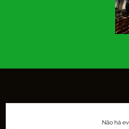
Não há e