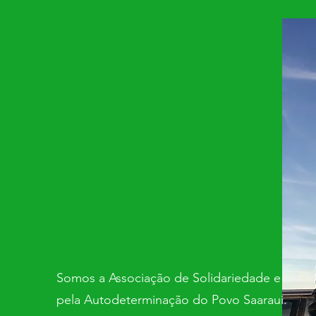
UM POUCO
SOBRE
A ASAARAUI
BRASÍLIA
Somos a Associação de Solidariedade e
pela Autodeterminação do Povo Saaraui.